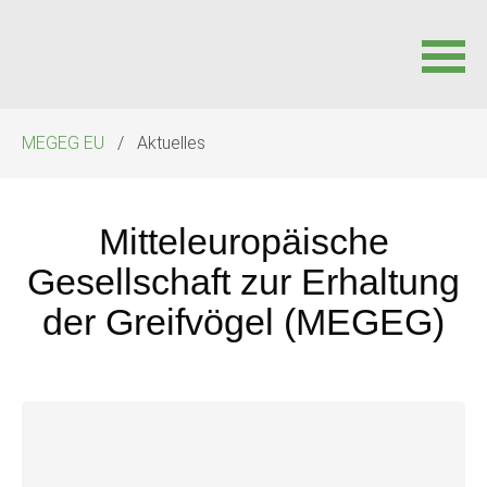
Navigation
MEGEG EU
Aktuelles
überspringen
Mitteleuropäische
Gesellschaft zur Erhaltung
der Greifvögel (MEGEG)